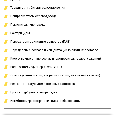
Твердые ингибиторы солеотложения
Нейтрализаторы сероводорода
Поглотители кислорода
Бактерициды
Поверхностно-активные вещества (ПАВ)
Определение состава и концентрации кислотных составов
Кислоты, кислотные составы (растворители солеотложения)
Растворители/диспергаторы АСПО
Соли глушения (галит, хлористый калий, хлористый кальций)
Реагенты – загустители солевых растворов
Противотурбулентные присадки
Ингибиторы/растворители гидратообразований