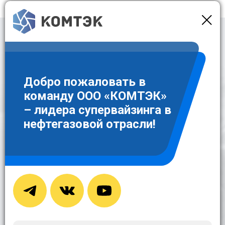
Оставить заявку
Для заказа интересующей вас услуги достаточно оставить заявку в
контактной форме
Добро пожаловать в
команду ООО «КОМТЭК»
– лидера супервайзинга в
нефтегазовой отрасли!